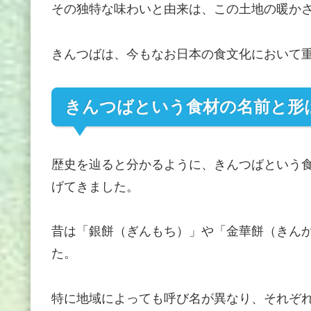
その独特な味わいと由来は、この土地の暖か
きんつばは、今もなお日本の食文化において
きんつばという食材の名前と形
歴史を辿ると分かるように、きんつばという
げてきました。
昔は「銀餅（ぎんもち）」や「金華餅（きん
た。
特に地域によっても呼び名が異なり、それぞ