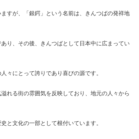
いますが、「銀鍔」という名前は、きんつばの発祥地
であり、その後、きんつばとして日本中に広まってい
の人々にとって誇りであり喜びの源です。
気溢れる街の雰囲気を反映しており、地元の人々から
歴史と文化の一部として根付いています。