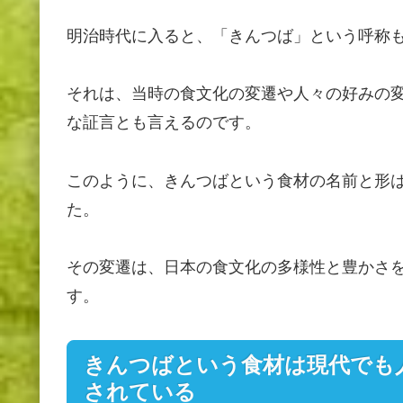
明治時代に入ると、「きんつば」という呼称
それは、当時の食文化の変遷や人々の好みの
な証言とも言えるのです。
このように、きんつばという食材の名前と形
た。
その変遷は、日本の食文化の多様性と豊かさ
す。
きんつばという食材は現代でも
されている