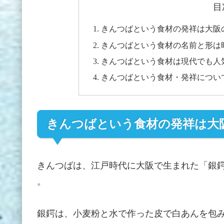
目
きんつばという食材の発祥は大阪
きんつばという食材の名前と形は
きんつばという食材は現代でも人
きんつばという食材・発祥につい
きんつばという食材の発祥は大
きんつばは、江戸時代に大阪で生まれた「銀
。
銀鍔は、小麦粉と水で作った皮で白あんを包み