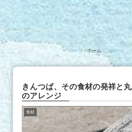
ホーム
きんつば、その食材の発祥と丸
のアレンジ
食材