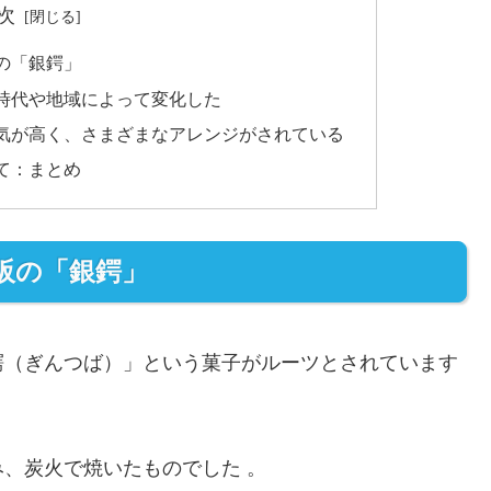
次
の「銀鍔」
時代や地域によって変化した
気が高く、さまざまなアレンジがされている
て：まとめ
阪の「銀鍔」
鍔（ぎんつば）」という菓子がルーツとされています
、炭火で焼いたものでした 。