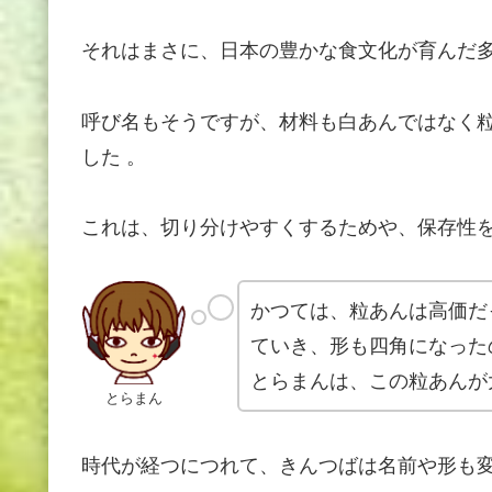
それはまさに、日本の豊かな食文化が育んだ
呼び名もそうですが、材料も白あんではなく
した 。
これは、切り分けやすくするためや、保存性を
かつては、粒あんは高価だ
ていき、形も四角になった
とらまんは、この粒あんが
とらまん
時代が経つにつれて、きんつばは名前や形も