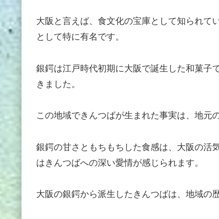
大阪と言えば、食文化の宝庫として知られて
として特に有名です。
銀鍔は江戸時代初期に大阪で誕生した和菓子
きました。
この地域できんつばが生まれた事実は、地元
銀鍔の甘さともちもちした食感は、大阪の活
はきんつばへの深い愛情が感じられます。
大阪の銀鍔から派生したきんつばは、地域の