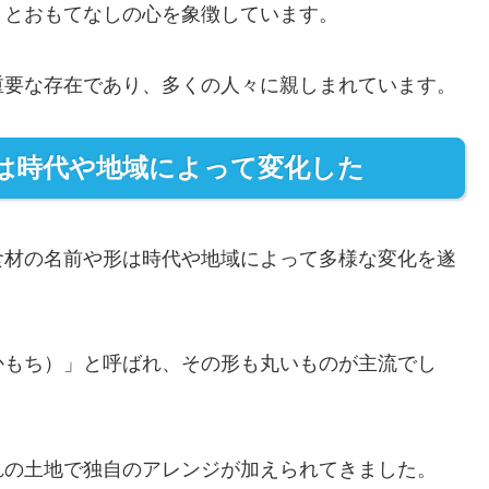
さとおもてなしの心を象徴しています。
重要な存在であり、多くの人々に親しまれています。
は時代や地域によって変化した
食材の名前や形は時代や地域によって多様な変化を遂
かもち）」と呼ばれ、その形も丸いものが主流でし
れの土地で独自のアレンジが加えられてきました。