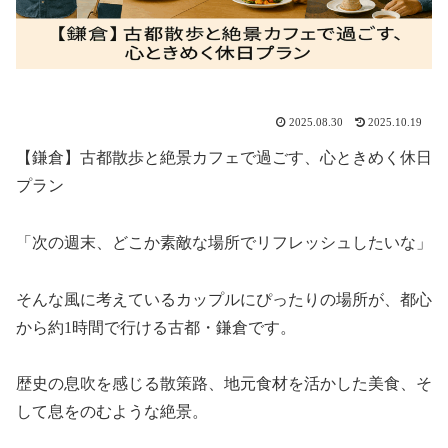
2025.08.30
2025.10.19
【鎌倉】古都散歩と絶景カフェで過ごす、心ときめく休日
プラン
「次の週末、どこか素敵な場所でリフレッシュしたいな」
そんな風に考えているカップルにぴったりの場所が、都心
から約1時間で行ける古都・鎌倉です。
歴史の息吹を感じる散策路、地元食材を活かした美食、そ
して息をのむような絶景。