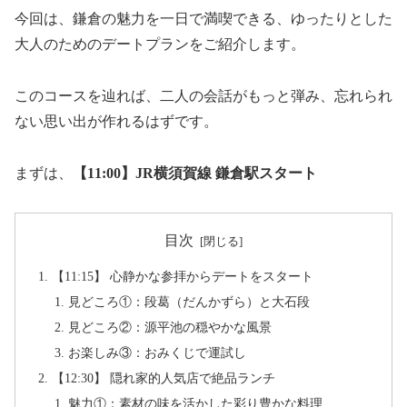
今回は、鎌倉の魅力を一日で満喫できる、ゆったりとした
大人のためのデートプランをご紹介します。
このコースを辿れば、二人の会話がもっと弾み、忘れられ
ない思い出が作れるはずです。
まずは、
【11:00】JR横須賀線 鎌倉駅スタート
目次
【11:15】 心静かな参拝からデートをスタート
見どころ①：段葛（だんかずら）と大石段
見どころ②：源平池の穏やかな風景
お楽しみ③：おみくじで運試し
【12:30】 隠れ家的人気店で絶品ランチ
魅力①：素材の味を活かした彩り豊かな料理