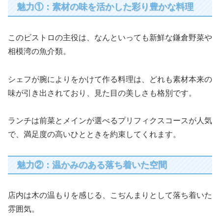
魅力①：素材の味を活かした彩り豊かな料理
このビストロの主役は、なんといっても新鮮な鎌倉野菜や
相模湾の魚介類。
シェフが腕によりをかけて作る料理は、どれも素材本来の
味が引き出されており、見た目の美しさも格別です。
ランチは前菜とメインが選べるプリフィクスコースが人気
で、満足度の高いひとときを約束してくれます。
魅力②：温かみのある落ち着いた空間
店内は木の温もりを感じる、こぢんまりとして落ち着いた
雰囲気。