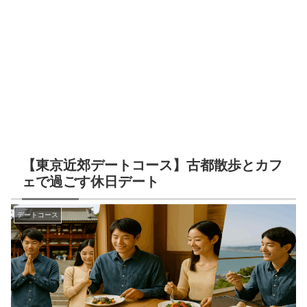
【東京近郊デートコース】古都散歩とカフ
ェで過ごす休日デート
デートコース