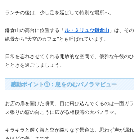
ランチの後は、少し足を延ばして特別な場所へ。
鎌倉山の高台に位置する「
ル・ミリュウ鎌倉山
」は、その
絶景から“天空のカフェ”とも呼ばれています。
日常を忘れさせてくれる開放的な空間で、優雅な午後のひ
とときを過ごしましょう。
感動ポイント①：息をのむパノラマビュー
お店の扉を開けた瞬間、目に飛び込んでくるのは一面ガラ
ス張りの窓の向こうに広がる相模湾の大パノラマ。
キラキラと輝く海と空が織りなす景色は、思わず声が漏れ
るほどの美しさです。