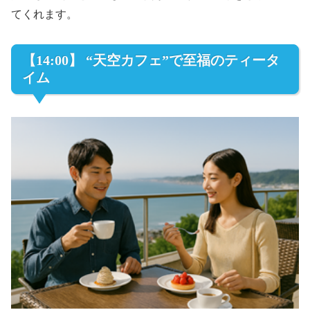
てくれます。
【14:00】 “天空カフェ”で至福のティータ
イム