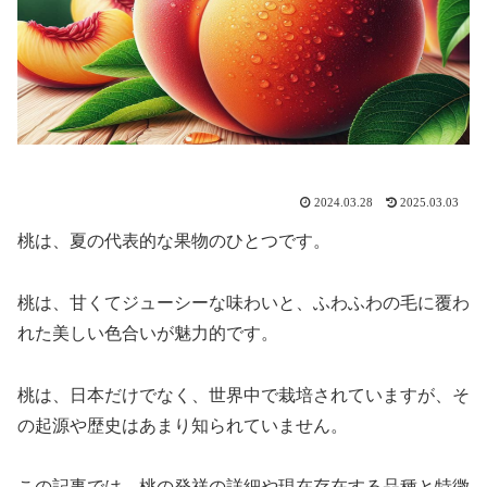
2024.03.28
2025.03.03
桃は、夏の代表的な果物のひとつです。
桃は、甘くてジューシーな味わいと、ふわふわの毛に覆わ
れた美しい色合いが魅力的です。
桃は、日本だけでなく、世界中で栽培されていますが、そ
の起源や歴史はあまり知られていません。
この記事では、桃の発祥の詳細や現在存在する品種と特徴