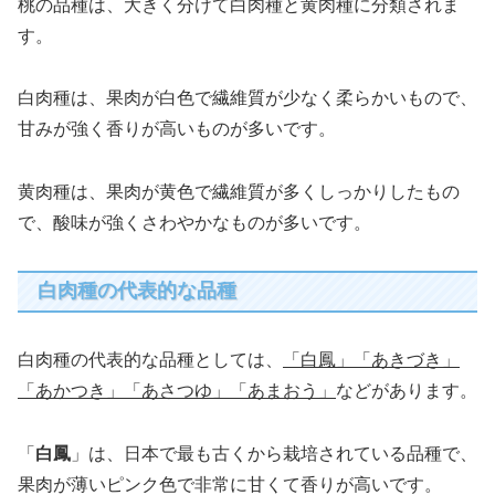
桃の品種は、大きく分けて白肉種と黄肉種に分類されま
す。
白肉種は、果肉が白色で繊維質が少なく柔らかいもので、
甘みが強く香りが高いものが多いです。
黄肉種は、果肉が黄色で繊維質が多くしっかりしたもの
で、酸味が強くさわやかなものが多いです。
白肉種の代表的な品種
白肉種の代表的な品種としては、
「白鳳」「あきづき」
「あかつき」「あさつゆ」「あまおう」
などがあります。
「
白鳳
」は、日本で最も古くから栽培されている品種で、
果肉が薄いピンク色で非常に甘くて香りが高いです。