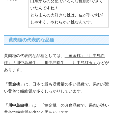
白鳳からの交配でいろんな種類ができて
いたんですね！
とらまんの大好きな桃は、皮が手で剥が
しやすく、やわらかい桃なんです。
黄肉種の代表的な品種
黄肉種の代表的な品種としては、
「黄金桃」「川中島白
桃」「川中島早生」「川中島晩生」「川中島紅玉」
などが
あります。
「
黄金桃
」は、日本で最も収穫量の多い品種で、果肉が濃
い黄色で繊維質が多くしっかりしています。
「
川中島白桃
」は、「黄金桃」の改良品種で、果肉が淡い
黄色で繊維質が少なく柔らかいです。