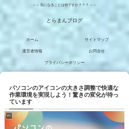
～～ 気になることは何ですか？？？ ～～
とらまんブログ
ホーム
サイトマップ
運営者情報
お問合せ
プライバシーポリシー
パソコンのアイコンの大きさ調整で快適な
作業環境を実現しよう！驚きの変化が待っ
ています
PC