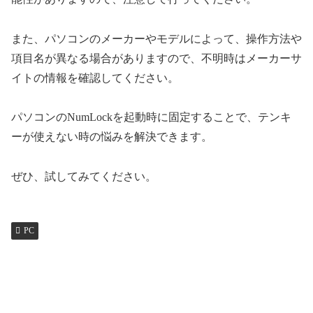
また、パソコンのメーカーやモデルによって、操作方法や
項目名が異なる場合がありますので、不明時はメーカーサ
イトの情報を確認してください。
パソコンのNumLockを起動時に固定することで、テンキ
ーが使えない時の悩みを解決できます。
ぜひ、試してみてください。
PC