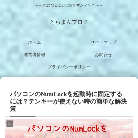
～～ 気になることは何ですか？？？ ～～
とらまんブログ
ホーム
サイトマップ
運営者情報
お問合せ
プライバシーポリシー
パソコンのNumLockを起動時に固定する
には？テンキーが使えない時の簡単な解決
策
PC