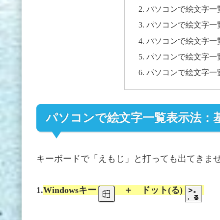
パソコンで絵文字一覧
パソコンで絵文字一
パソコンで絵文字一
パソコンで絵文字一
パソコンで絵文字一
パソコンで絵文字一覧表示法：
キーボードで「えもじ」と打っても出てきませ
1.
Windowsキー
＋ ドット(る)