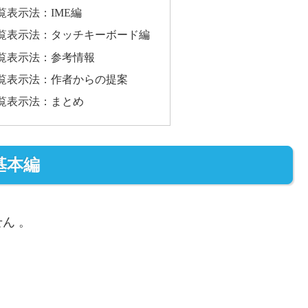
表示法：IME編
覧表示法：タッチキーボード編
覧表示法：参考情報
覧表示法：作者からの提案
覧表示法：まとめ
基本編
ん 。