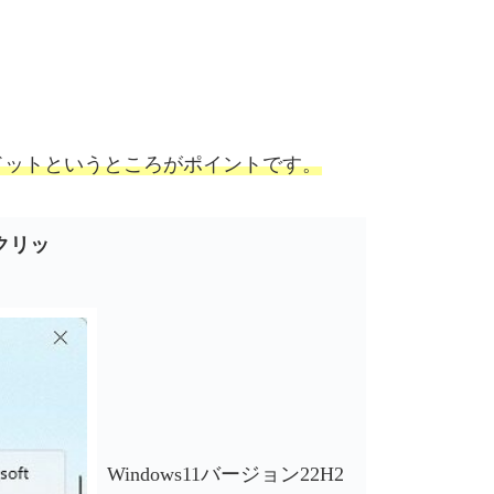
ドットというところがポイントです。
クリッ
Windows11バージョン22H2