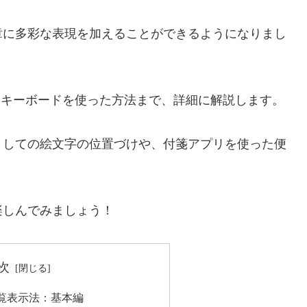
章に多彩な表現を加えることができるようになりまし
チキーボードを使った方法まで、詳細に解説します。
としての絵文字の位置づけや、付箋アプリを使った便
楽しんでみましょう！
次
覧表示法：基本編